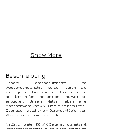
Show More
Beschreibung:
Unsere Seitenschutznetze und
Wespenschutznetze werden durch die
konsequente Umsetzung der Anforderungen
aus dem professionellen Obst- und Weinbau
entwickelt. Unsere Netze haben eine
Maschenweite von 4 x 3 mm mit einem Extra-
Querfaden, welcher ein Durchschlüpfen von
Wespen vollkommen verhindert.
Natürlich bieten KONAK Seitenschutznetze &
Wespenschutznetze auch einen optimalen