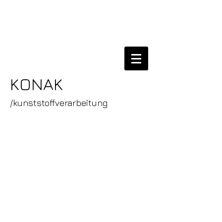
KONAK
/kunststoffverarbeitung
/seitenschutznetze