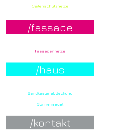
Seitenschutznetze
/fassade
Fassadennetze
/haus
Sandkastenabdeckung
Sonnensegel
/kontakt