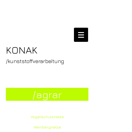
KONAK
/kunststoffverarbeitung
/agrar
Vogelschutznetze
Weinbergnetze